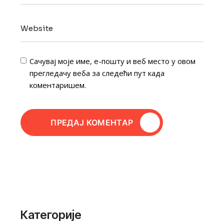
Сачувај моје име, е-пошту и веб место у овом
прегледачу веба за следећи пут када
коментаришем.
ПРЕДАЈ КОМЕНТАР
Категорије