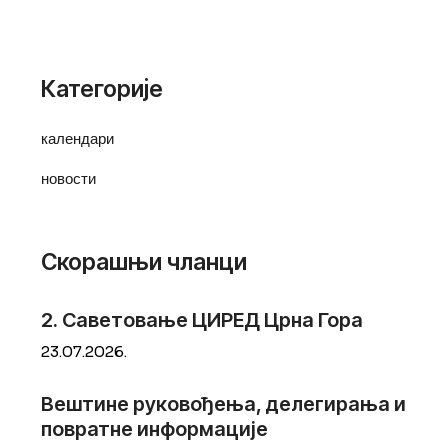
Категорије
календари
новости
Скорашњи чланци
2. Саветовање ЦИРЕД Црна Гора
23.
07.
2026.
Вештине руковођења, делегирања и
повратне информације