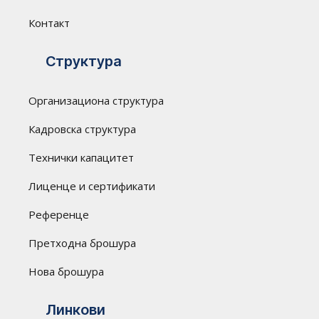
Контакт
Структура
Организациона структура
Кадровска структура
Технички капацитет
Лиценце и сертификати
Референце
Претходна брошура
Нова брошура
Линкови